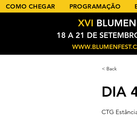
COMO CHEGAR
PROGRAMAÇÃO
XVI
BLUMEN
18 A 21 DE SETEMBR
WWW.BLUMENFEST.
< Back
DIA 4
CTG Estância