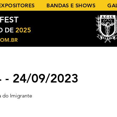
EXPOSITORES
BANDAS E SHOWS
GA
FEST
O DE
2025
COM.BR
 - 24/09/2023
 do Imigrante